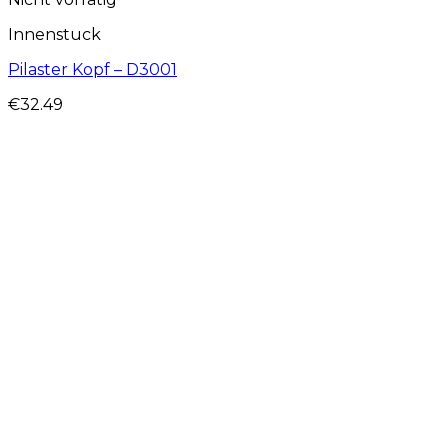
Innenstuck
Pilaster Kopf – D3001
€
32.49