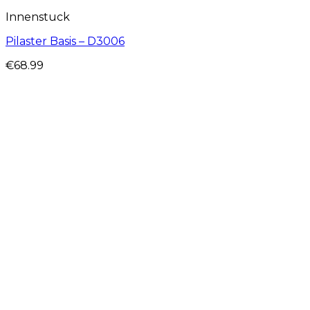
Innenstuck
Pilaster Basis – D3006
€
68.99