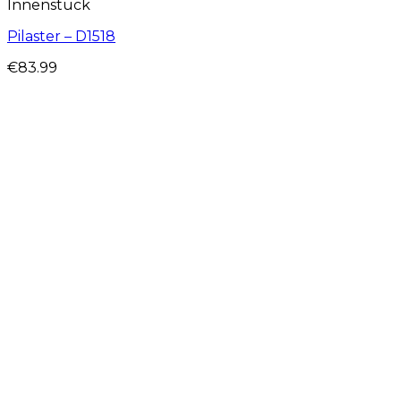
Innenstuck
Pilaster – D1518
€
83.99