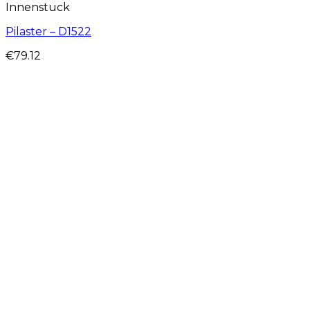
Innenstuck
Pilaster – D1522
€
79.12