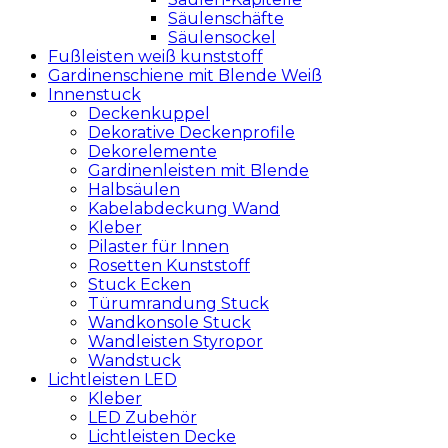
Säulenschäfte
Säulensockel
Fußleisten weiß kunststoff
Gardinenschiene mit Blende Weiß
Innenstuck
Deckenkuppel
Dekorative Deckenprofile
Dekorelemente
Gardinenleisten mit Blende
Halbsäulen
Kabelabdeckung Wand
Kleber
Pilaster für Innen
Rosetten Kunststoff
Stuck Ecken
Türumrandung Stuck
Wandkonsole Stuck
Wandleisten Styropor
Wandstuck
Lichtleisten LED
Kleber
LED Zubehör
Lichtleisten Decke