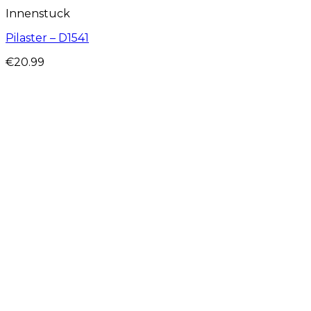
Innenstuck
Pilaster – D1541
€
20.99