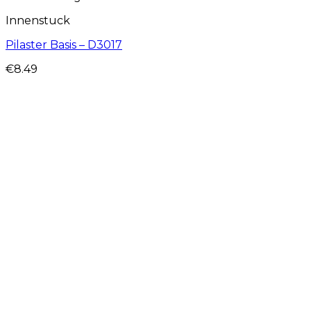
Innenstuck
Pilaster Basis – D3017
€
8.49