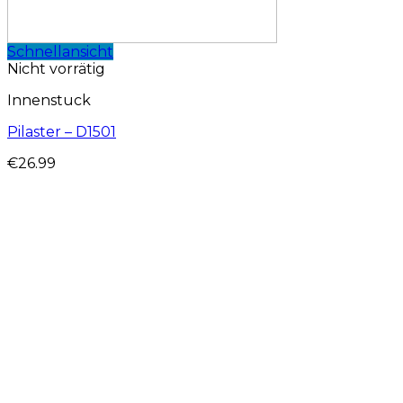
Schnellansicht
Nicht vorrätig
Innenstuck
Pilaster – D1501
€
26.99