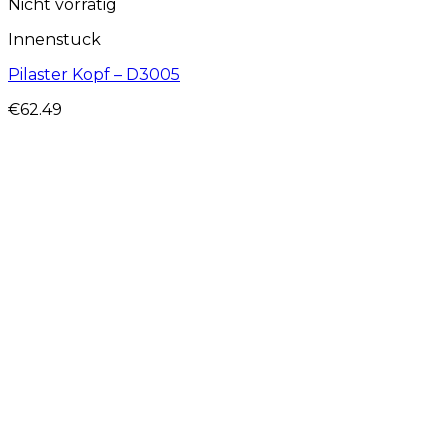
Nicht vorrätig
Innenstuck
Pilaster Kopf – D3005
€
62.49