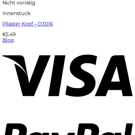
Nicht vorrätig
Innenstuck
Pilaster Kopf – D3016
€
5.49
Blog